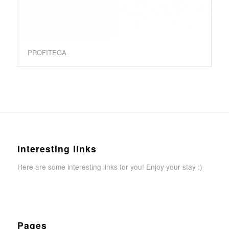
PROFITEGA
Interesting links
Here are some interesting links for you! Enjoy your stay :)
Pages