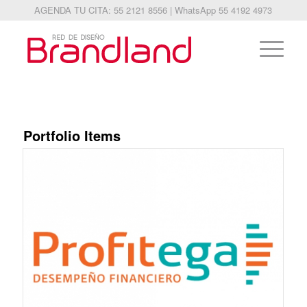
AGENDA TU CITA: 55 2121 8556 | WhatsApp 55 4192 4973
Portfolio Items