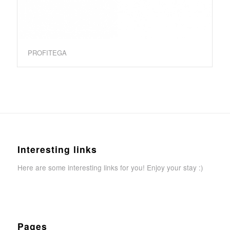
PROFITEGA
Interesting links
Here are some interesting links for you! Enjoy your stay :)
Pages