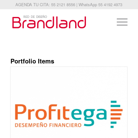
AGENDA TU CITA: 55 2121 8556 | WhatsApp 55 4192 4973
Portfolio Items