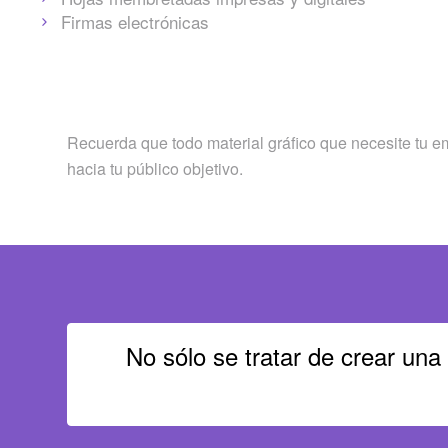
Firmas electrónicas
Recuerda que todo material gráfico que necesite tu em
hacia tu público objetivo.
No sólo se tratar de crear 