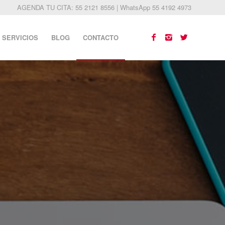
AGENDA TU CITA: 55 2121 8556 | WhatsApp 55 4192 4973
SERVICIOS
BLOG
CONTACTO