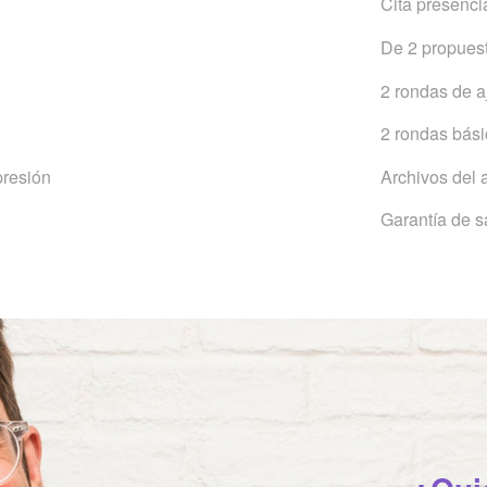
Cita presencia
De 2 propues
2 rondas de a
2 rondas bás
presión
Archivos del 
Garantía de sa