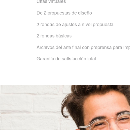
Citas virtuales
De 2 propuestas de diseño
2 rondas de ajustes a nivel propuesta
2 rondas básicas
Archivos del arte final con preprensa para im
Garantía de satisfacción total