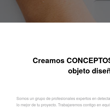
Creamos CONCEPTOS 
objeto dise
Somos un grupo de profesionales expertos en detectar, 
lo mejor de tu proyecto. Trabajaremos contigo en equi