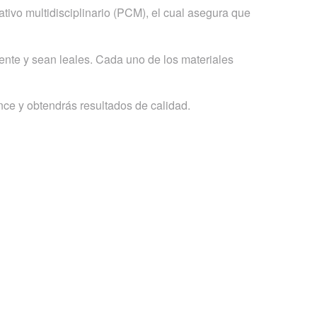
tivo multidisciplinario (PCM), el cual asegura que
nte y sean leales. Cada uno de los materiales
ce y obtendrás resultados de calidad.