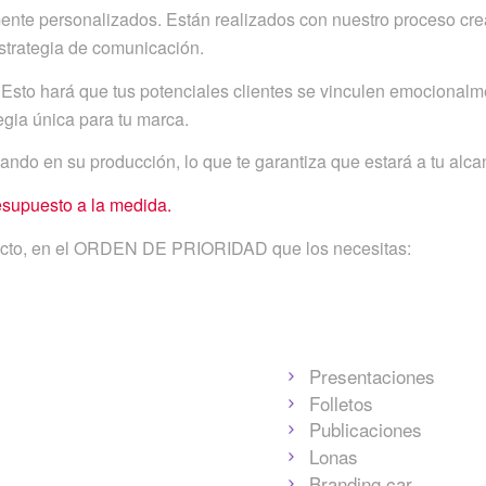
ente personalizados. Están realizados con nuestro proceso crea
estrategia de comunicación.
Esto hará que tus potenciales clientes se vinculen emocionalme
egia única para tu marca.
o en su producción, lo que te garantiza que estará a tu alcan
esupuesto a la medida.
yecto, en el ORDEN DE PRIORIDAD que los necesitas:
Presentaciones
Folletos
Publicaciones
Lonas
Branding car