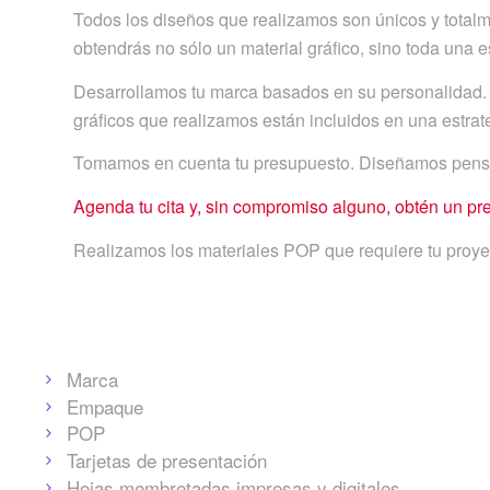
Todos los diseños que realizamos son únicos y totalm
obtendrás no sólo un material gráfico, sino toda una 
Desarrollamos tu marca basados en su personalidad. 
gráficos que realizamos están incluidos en una estrat
Tomamos en cuenta tu presupuesto. Diseñamos pensand
Agenda tu cita y, sin compromiso alguno, obtén un pr
Realizamos los materiales POP que requiere tu pro
Marca
Empaque
POP
Tarjetas de presentación
Hojas membretadas impresas y digitales