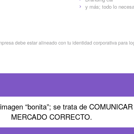
y más; todo lo necesa
presa debe estar alineado con tu identidad corporativa para lo
una imagen “bonita”; se trata de COMU
MERCADO CORRECTO.