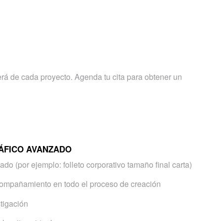
erá de cada proyecto. Agenda tu cita para obtener un
ÁFICO AVANZADO
do (por ejemplo: folleto corporativo tamaño final carta)
compañamiento en todo el proceso de creación
tigación