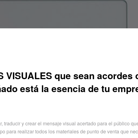
VISUALES que sean acordes c
ñado está la esencia de tu empr
traducir y crear el mensaje visual acertado para el público que
po para realizar todos los materiales de punto de venta que nec