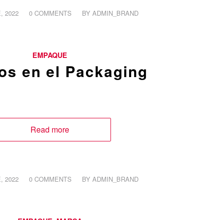
/
, 2022
0 COMMENTS
BY
ADMIN_BRAND
EMPAQUE
os en el Packaging
Read more
/
, 2022
0 COMMENTS
BY
ADMIN_BRAND