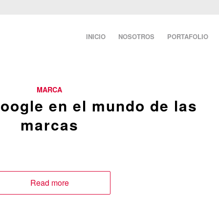
INICIO
NOSOTROS
PORTAFOLIO
MARCA
Google en el mundo de las
marcas
Read more