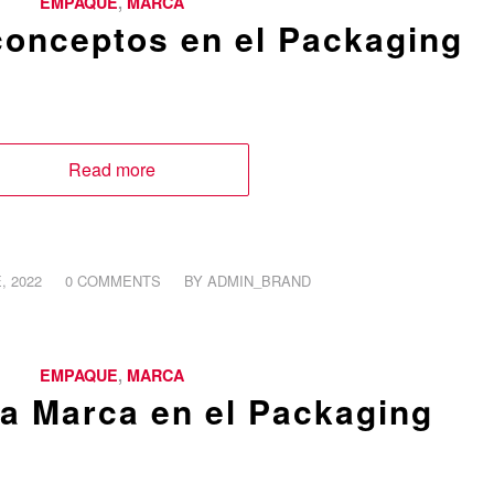
EMPAQUE
,
MARCA
conceptos en el Packaging
Read more
/
, 2022
0 COMMENTS
BY
ADMIN_BRAND
EMPAQUE
,
MARCA
la Marca en el Packaging