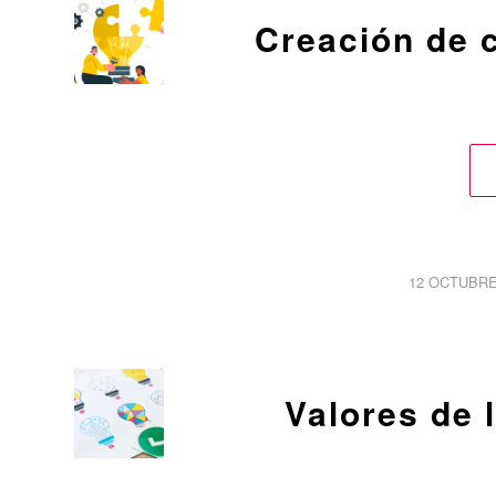
Creación de 
/
12 OCTUBRE
Valores de 