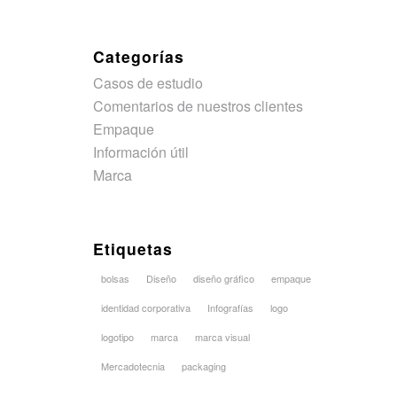
Categorías
Casos de estudio
Comentarios de nuestros clientes
Empaque
Información útil
Marca
Etiquetas
bolsas
Diseño
diseño gráfico
empaque
identidad corporativa
Infografías
logo
logotipo
marca
marca visual
Mercadotecnia
packaging