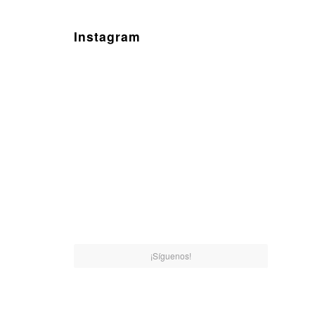
Instagram
¡Síguenos!