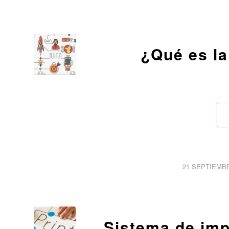
¿Qué es la
/
21 SEPTIEMBR
Sistema de imp