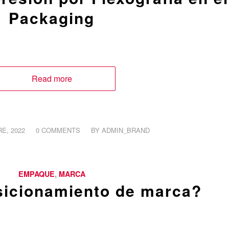
Packaging
Read more
/
E, 2022
0 COMMENTS
BY
ADMIN_BRAND
EMPAQUE
,
MARCA
sicionamiento de marca?