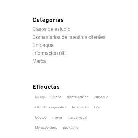
Categorías
Casos de estudio
Comentarios de nuestros clientes
Empaque
Información útil
Marca
Etiquetas
bolsas
Diseño
diseño gráfico
empaque
identidad corporativa
Infografías
logo
logotipo
marca
marca visual
Mercadotecnia
packaging