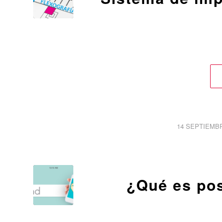
/
14 SEPTIEMBR
¿Qué es po