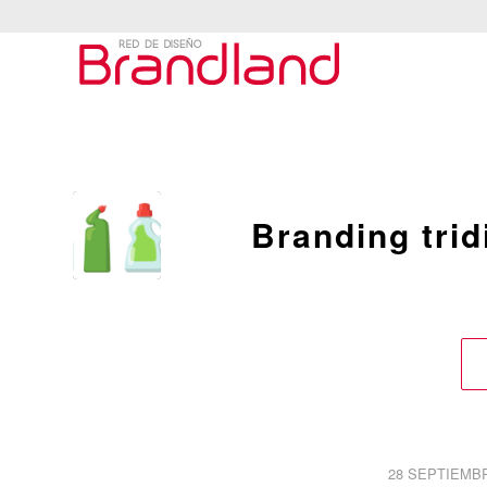
Branding tri
/
28 SEPTIEMBR