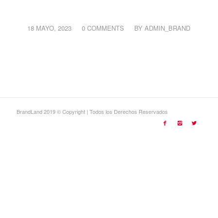
/
/
18 MAYO, 2023
0 COMMENTS
BY
ADMIN_BRAND
BrandLand 2019 © Copyright | Todos los Derechos Reservados