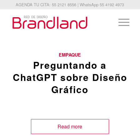
AGENDA TU CITA: 55 2121 8556 | WhatsApp 55 4192 4973
EMPAQUE
Preguntando a
ChatGPT sobre Diseño
Gráfico
Read more