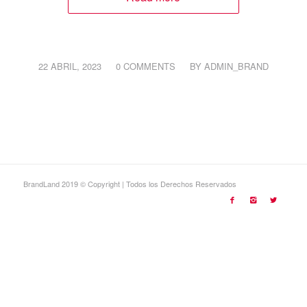
/
/
22 ABRIL, 2023
0 COMMENTS
BY
ADMIN_BRAND
BrandLand 2019 © Copyright | Todos los Derechos Reservados