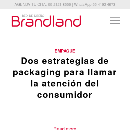
AGENDA TU CITA: 55 2121 8556 | WhatsApp 55 4192 4973
EMPAQUE
Dos estrategias de
packaging para llamar
la atención del
consumidor
Read more