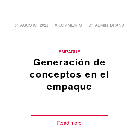
/
/
31 AGOSTO, 2022
0 COMMENTS
BY
ADMIN_BRAND
EMPAQUE
Generación de
conceptos en el
empaque
Read more