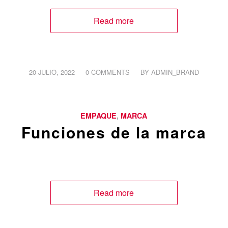
Read more
/
/
20 JULIO, 2022
0 COMMENTS
BY
ADMIN_BRAND
EMPAQUE
,
MARCA
Funciones de la marca
Read more