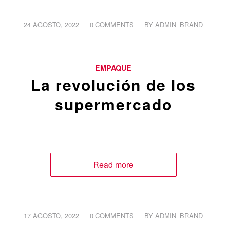
/
/
24 AGOSTO, 2022
0 COMMENTS
BY
ADMIN_BRAND
EMPAQUE
La revolución de los
supermercado
Read more
/
/
17 AGOSTO, 2022
0 COMMENTS
BY
ADMIN_BRAND