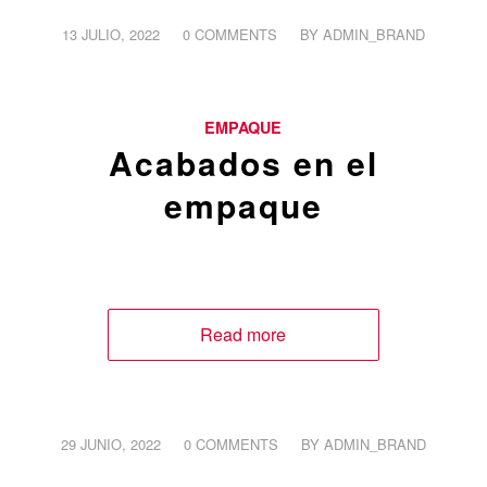
/
/
13 JULIO, 2022
0 COMMENTS
BY
ADMIN_BRAND
EMPAQUE
Acabados en el
empaque
Read more
/
/
29 JUNIO, 2022
0 COMMENTS
BY
ADMIN_BRAND