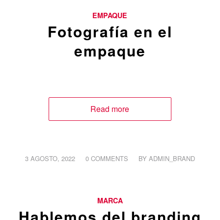
EMPAQUE
Fotografía en el
empaque
Read more
/
/
3 AGOSTO, 2022
0 COMMENTS
BY
ADMIN_BRAND
MARCA
Hablemos del branding