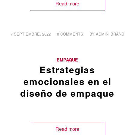
Read more
/
/
7 SEPTIEMBRE, 2022
0 COMMENTS
BY
ADMIN_BRAND
EMPAQUE
Estrategias
emocionales en el
diseño de empaque
Read more