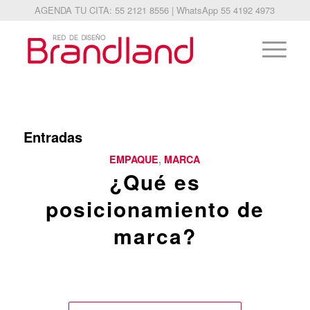
AGENDA TU CITA: 55 2121 8556 | WhatsApp 55 4192 4973
Entradas
EMPAQUE
,
MARCA
¿Qué es
posicionamiento de
marca?