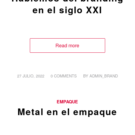
en el siglo XXI
Read more
/
/
27 JULIO, 2022
0 COMMENTS
BY
ADMIN_BRAND
EMPAQUE
Metal en el empaque