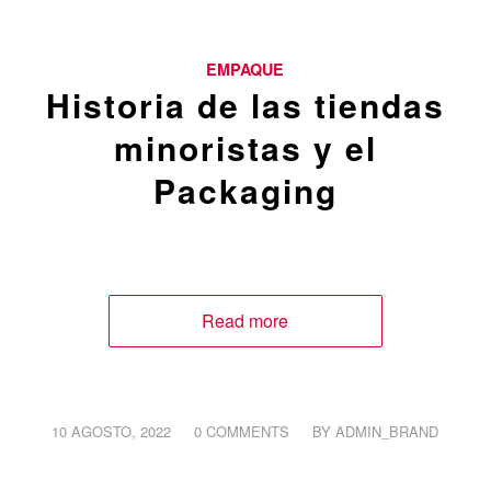
EMPAQUE
Historia de las tiendas
minoristas y el
Packaging
Read more
/
/
10 AGOSTO, 2022
0 COMMENTS
BY
ADMIN_BRAND