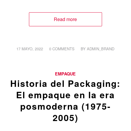
Read more
/
/
17 MAYO, 2022
0 COMMENTS
BY
ADMIN_BRAND
EMPAQUE
Historia del Packaging:
El empaque en la era
posmoderna (1975-
2005)