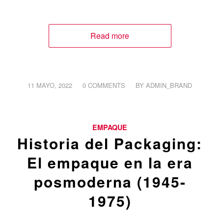
Read more
/
/
11 MAYO, 2022
0 COMMENTS
BY
ADMIN_BRAND
EMPAQUE
Historia del Packaging:
El empaque en la era
posmoderna (1945-
1975)