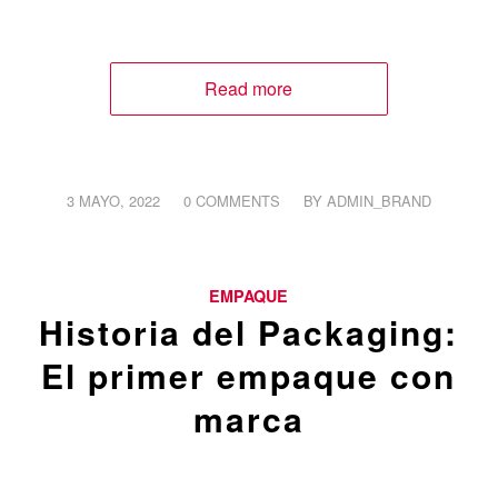
Read more
/
/
3 MAYO, 2022
0 COMMENTS
BY
ADMIN_BRAND
EMPAQUE
Historia del Packaging:
El primer empaque con
marca