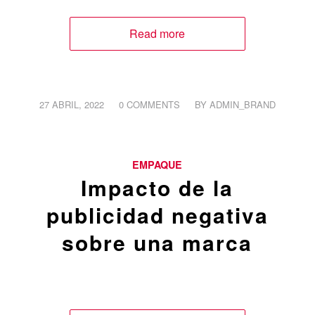
Read more
/
/
27 ABRIL, 2022
0 COMMENTS
BY
ADMIN_BRAND
EMPAQUE
Impacto de la
publicidad negativa
sobre una marca