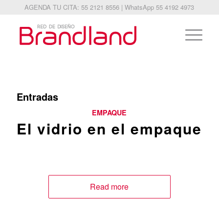
AGENDA TU CITA: 55 2121 8556 | WhatsApp 55 4192 4973
Entradas
EMPAQUE
El vidrio en el empaque
Read more