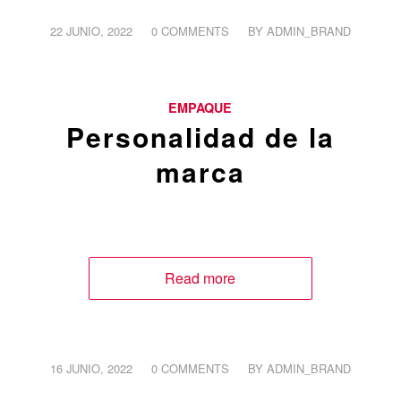
/
/
22 JUNIO, 2022
0 COMMENTS
BY
ADMIN_BRAND
EMPAQUE
Personalidad de la
marca
Read more
/
/
16 JUNIO, 2022
0 COMMENTS
BY
ADMIN_BRAND