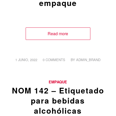
empaque
Read more
/
/
1 JUNIO, 2022
0 COMMENTS
BY
ADMIN_BRAND
EMPAQUE
NOM 142 – Etiquetado
para bebidas
alcohólicas