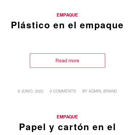
EMPAQUE
Plástico en el empaque
Read more
/
/
8 JUNIO, 2022
0 COMMENTS
BY
ADMIN_BRAND
EMPAQUE
Papel y cartón en el