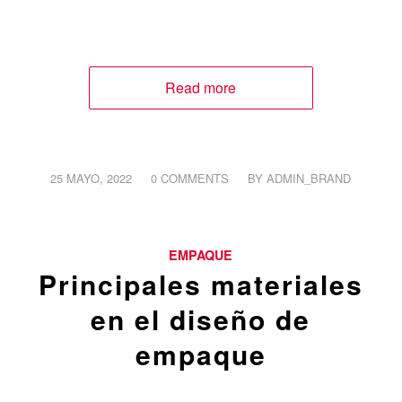
Read more
/
/
25 MAYO, 2022
0 COMMENTS
BY
ADMIN_BRAND
EMPAQUE
Principales materiales
en el diseño de
empaque